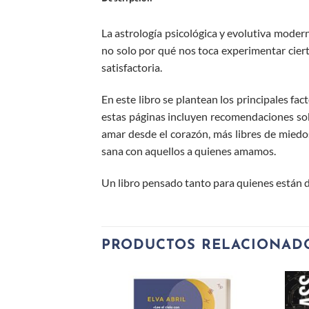
La astrología psicológica y evolutiva mode
no solo por qué nos toca experimentar ciert
satisfactoria.
En este libro se plantean los principales fa
estas páginas incluyen recomendaciones sobr
amar desde el corazón, más libres de mied
sana con aquellos a quienes amamos.
Un libro pensado tanto para quienes están 
PRODUCTOS RELACIONAD