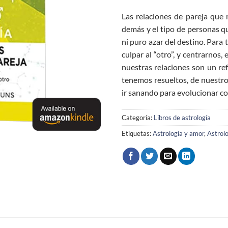
Las relaciones de pareja que
demás y el tipo de personas q
ni puro azar del destino. Para
culpar al “otro”, y centrarnos
nuestras relaciones son un re
tenemos resueltos, de nuestro
ir sanando para evolucionar 
Categoría:
Libros de astrología
Etiquetas:
Astrología y amor
,
Astrolo