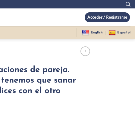
Acceder / Registrarse
English
Español
aciones de pareja.
é tenemos que sanar
ices con el otro