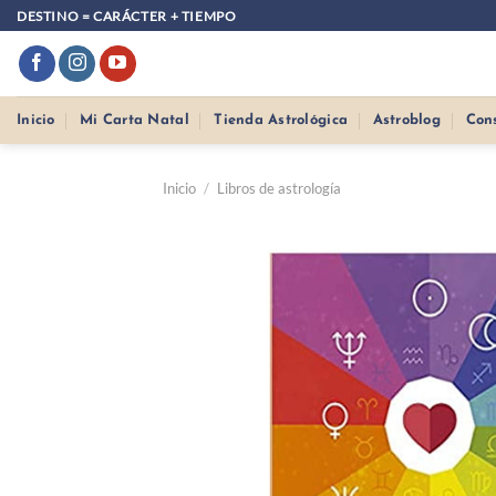
Saltar
DESTINO = CARÁCTER + TIEMPO
al
contenido
Inicio
Mi Carta Natal
Tienda Astrológica
Astroblog
Con
Inicio
/
Libros de astrología