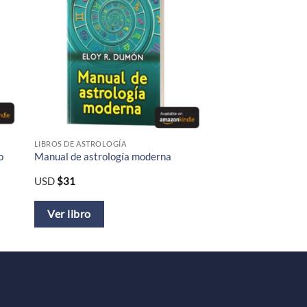
LIBROS DE ASTROLOGÍA
o
Manual de astrología moderna
USD
$
31
Ver libro