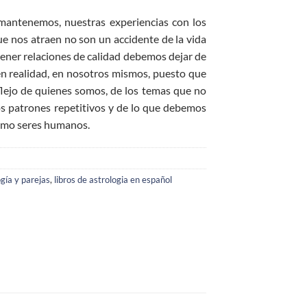
 mantenemos, nuestras experiencias con los
ue nos atraen no son un accidente de la vida
 tener relaciones de calidad debemos dejar de
, en realidad, en nosotros mismos, puesto que
flejo de quienes somos, de los temas que no
s patrones repetitivos y de lo que debemos
como seres humanos.
gía y parejas
,
libros de astrologia en español