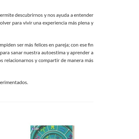
permite descubrirnos y nos ayuda a entender
olver para vivir una experiencia más plena y
mpiden ser más felices en pareja; con ese fin
s para sanar nuestra autoestima y aprender a
os relacionarnos y compartir de manera más
perimentados.