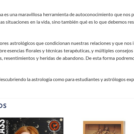
rna es una maravillosa herramienta de autoconocimiento que nos 
as situaciones en la vida, sino también qué es lo que debemos res
ctores astrológicos que condicionan nuestras relaciones y que nos i
e esencias florales y técnicas terapéuticas, y múltiples consejo
os, resentimientos y heridas de abandono. De esta forma podrem
descubriendo la astrología como para estudiantes y astrólogos ex
OS